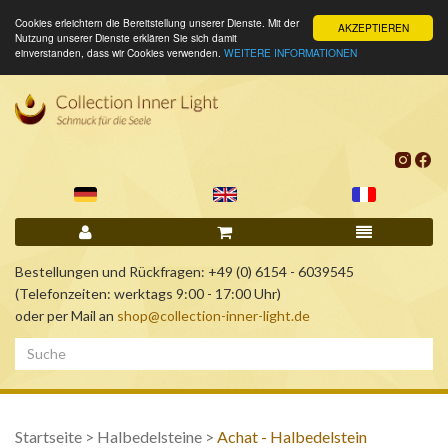
Cookies erleichtern die Bereitstellung unserer Dienste. Mit der
AKZEPTIEREN
Nutzung unserer Dienste erklären Sie sich damit
einverstanden, dass wir Cookies verwenden.
WEITERE INFORMATIONEN
Bestellungen und Rückfragen: +49 (0) 6154 - 6039545
(Telefonzeiten: werktags 9:00 - 17:00 Uhr)
oder per Mail an
shop@collection-inner-light.de
Startseite
>
Halbedelsteine
>
Achat - Halbedelstein