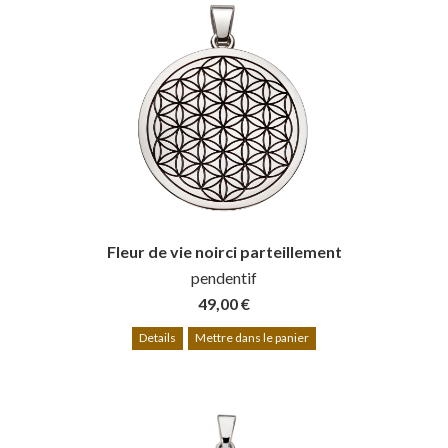
Fleur de vie noirci parteillement
pendentif
49,00 €
Details
Mettre dans le panier