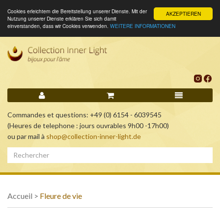
Cookies erleichtern die Bereitstellung unserer Dienste. Mit der
AKZEPTIEREN
Nutzung unserer Dienste erklären Sie sich damit
einverstanden, dass wir Cookies verwenden.
WEITERE INFORMATIONEN
Commandes et questions: +49 (0) 6154 - 6039545
(Heures de telephone : jours ouvrables 9h00 -17h00)
ou par mail à
shop@collection-inner-light.de
Accueil
>
Fleure de vie