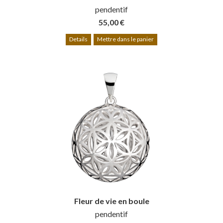
pendentif
55,00 €
Details
Mettre dans le panier
Fleur de vie en boule
pendentif