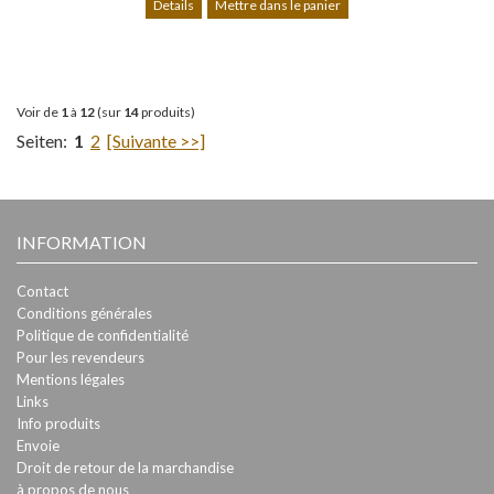
Details
Mettre dans le panier
Voir de
1
à
12
(sur
14
produits)
Seiten:
1
2
[Suivante >>]
INFORMATION
Contact
Conditions générales
Politique de confidentialité
Pour les revendeurs
Mentions légales
Links
Info produits
Envoie
Droit de retour de la marchandise
à propos de nous