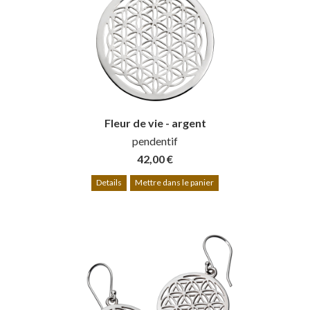
Fleur de vie - argent
pendentif
42,00 €
Details
Mettre dans le panier