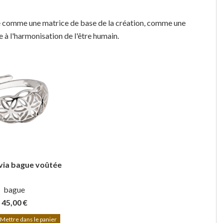
rée comme une matrice de base de la création, comme une
 à l'harmonisation de l'être humain.
 via bague voûtée
bague
45,00 €
Mettre dans le panier