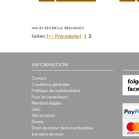
Voir de
13
à
14
(sur
14
produits)
Seiten:
[<< Précédente]
1
2
INFORMATION
Contact
Conditions générales
Politique de confidentialité
Pour les revendeurs
Mentions légales
Links
Info produits
Envoie
Droit de retour de la marchandise
à propos de nous