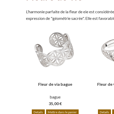
L'harmonie parfaite de la fleur de eie est considé
expression de "géométrie sacrée". Elle est favorable
Fleur de via bague
Fleur de
bague
35,00 €
Details
Mettre dans le panier
Details