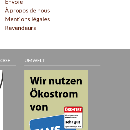
Envoie
À propos de nous
Mentions légales
Revendeurs
LOGE
UMWELT