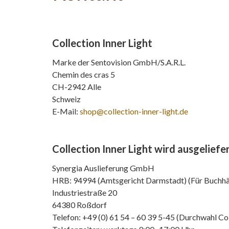
Collection Inner Light
Marke der Sentovision GmbH/S.A.R.L.
Chemin des cras 5
CH-2942 Alle
Schweiz
E-Mail:
shop@collection-inner-light.de
Collection Inner Light wird ausgeliefe
Synergia Auslieferung GmbH
HRB: 94994 (Amtsgericht Darmstadt) (Für Buchh
Industriestraße 20
64380 Roßdorf
Telefon: +49 (0) 61 54 – 60 39 5-45 (Durchwahl C