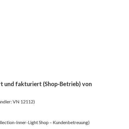
rt und fakturiert (Shop-Betrieb) von
ändler: VN 12112)
ollection-Inner-Light Shop – Kundenbetreuung)