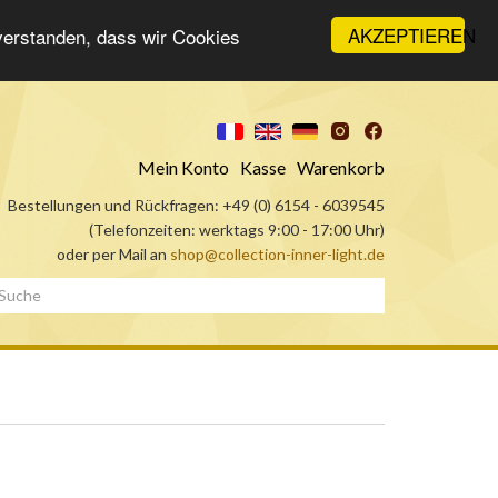
AKZEPTIEREN
nverstanden, dass wir Cookies
Mein Konto
Kasse
Warenkorb
Bestellungen und Rückfragen: +49 (0) 6154 - 6039545
(Telefonzeiten: werktags 9:00 - 17:00 Uhr)
oder per Mail an
shop@collection-inner-light.de