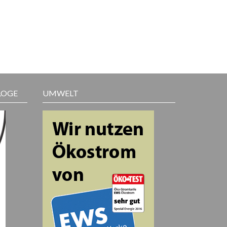
LOGE
UMWELT