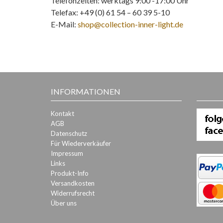
Telefonzeiten: werktags 9:00 -17:00 Uhr
Telefax: +49 (0) 61 54 – 60 39 5-10
E-Mail:
shop@collection-inner-light.de
INFORMATIONEN
Kontakt
AGB
Datenschutz
Für Wiederverkäufer
Impressum
Links
Produkt-Info
Versandkosten
Widerrufsrecht
Über uns