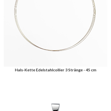
Hals-Kette Edelstahlcollier 3 Stränge - 45 cm