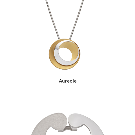
Aureole