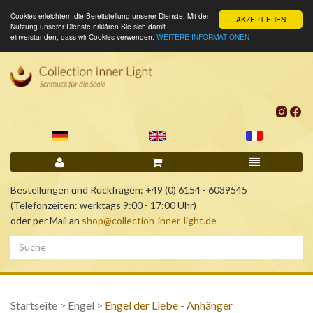
Cookies erleichtern die Bereitstellung unserer Dienste. Mit der
AKZEPTIEREN
Nutzung unserer Dienste erklären Sie sich damit
einverstanden, dass wir Cookies verwenden.
WEITERE INFORMATIONEN
Bestellungen und Rückfragen: +49 (0) 6154 - 6039545
(Telefonzeiten: werktags 9:00 - 17:00 Uhr)
oder per Mail an
shop@collection-inner-light.de
Startseite
>
Engel
>
Engel der Liebe - Anhänger