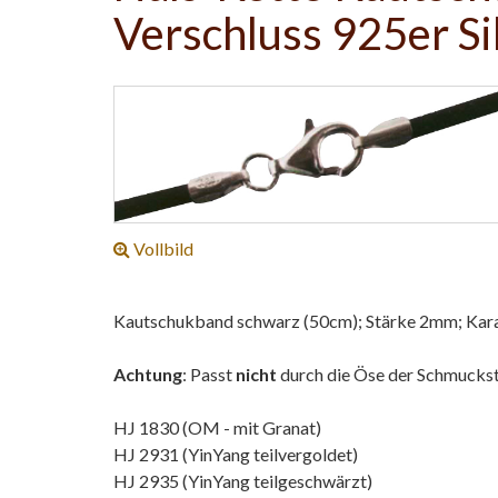
Verschluss 925er Si
Vollbild
Kautschukband schwarz (50cm); Stärke 2mm; Karab
Achtung
: Passt
nicht
durch die Öse der Schmucks
HJ 1830 (OM - mit Granat)
HJ 2931 (YinYang teilvergoldet)
HJ 2935 (YinYang teilgeschwärzt)