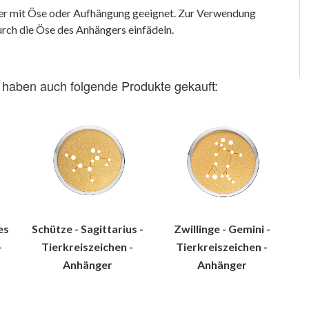
ger mit Öse oder Aufhängung geeignet. Zur Verwendung
durch die Öse des Anhängers einfädeln.
 haben auch folgende Produkte gekauft:
es
Schütze - Sagittarius -
Zwillinge - Gemini -
-
Tierkreiszeichen -
Tierkreiszeichen -
Anhänger
Anhänger