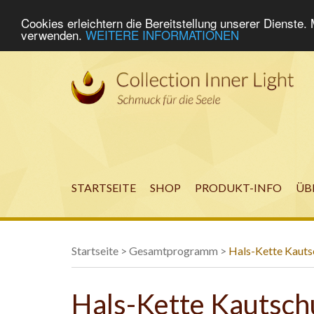
Cookies erleichtern die Bereitstellung unserer Dienste.
verwenden.
WEITERE INFORMATIONEN
STARTSEITE
SHOP
PRODUKT-INFO
ÜB
Startseite
>
Gesamtprogramm
>
Hals-Kette Kauts
Hals-Kette Kautsch