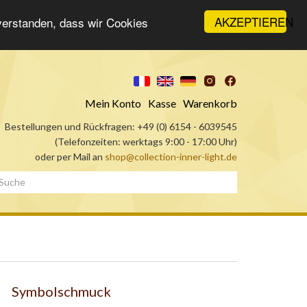
AKZEPTIEREN
nverstanden, dass wir Cookies
Mein Konto
Kasse
Warenkorb
Bestellungen und Rückfragen: +49 (0) 6154 - 6039545
(Telefonzeiten: werktags 9:00 - 17:00 Uhr)
oder per Mail an
shop@collection-inner-light.de
Symbolschmuck