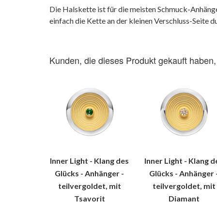
Die Halskette ist für die meisten Schmuck-Anhän
einfach die Kette an der kleinen Verschluss-Seite 
Kunden, die dieses Produkt gekauft haben,
Inner Light - Klang des
Inner Light - Klang d
Glücks - Anhänger -
Glücks - Anhänger 
teilvergoldet, mit
teilvergoldet, mit
Tsavorit
Diamant