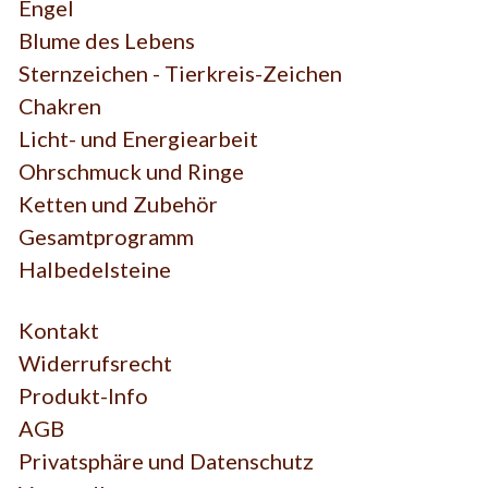
Engel
Blume des Lebens
Sternzeichen - Tierkreis-Zeichen
Chakren
Licht- und Energiearbeit
Ohrschmuck und Ringe
Ketten und Zubehör
Gesamtprogramm
Halbedelsteine
Kontakt
Widerrufsrecht
Produkt-Info
AGB
Privatsphäre und Datenschutz