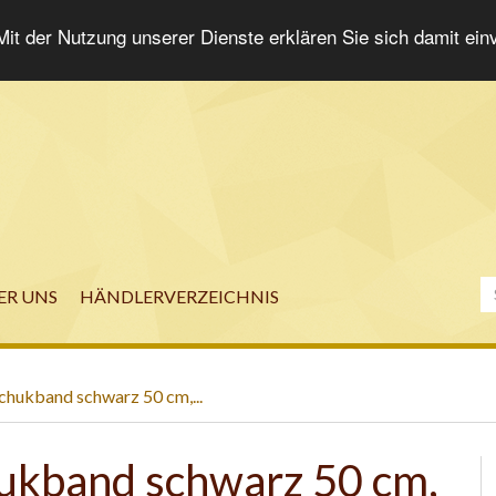
 Mit der Nutzung unserer Dienste erklären Sie sich damit ei
ER UNS
HÄNDLERVERZEICHNIS
chukband schwarz 50 cm,...
ukband schwarz 50 cm,