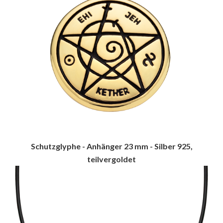
Schutzglyphe - Anhänger 23 mm - Silber 925,
teilvergoldet