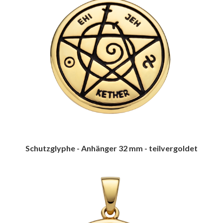
Schutzglyphe - Anhänger 32 mm - teilvergoldet