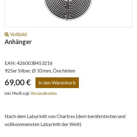
Vollbild
Anhänger
EAN: 4260038453216
925er Silber, Ø 33 mm, Öse hinten
69,00 €
inkl. MwSt zzgl.
Versandkosten
Nach dem Labyrinth von Chartres (dem berühmtesten und
vollkommensten Labyrinth der Welt)