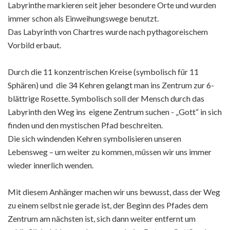
Labyrinthe markieren seit jeher besondere Orte und wurden
immer schon als Einweihungswege benutzt.
Das Labyrinth von Chartres wurde nach pythagoreischem
Vorbild erbaut.
Durch die 11 konzentrischen Kreise (symbolisch für 11
Sphären) und die 34 Kehren gelangt man ins Zentrum zur 6-
blättrige Rosette. Symbolisch soll der Mensch durch das
Labyrinth den Weg ins eigene Zentrum suchen - „Gott“ in sich
finden und den mystischen Pfad beschreiten.
Die sich windenden Kehren symbolisieren unseren
Lebensweg – um weiter zu kommen, müssen wir uns immer
wieder innerlich wenden.
Mit diesem Anhänger machen wir uns bewusst, dass der Weg
zu einem selbst nie gerade ist, der Beginn des Pfades dem
Zentrum am nächsten ist, sich dann weiter entfernt um