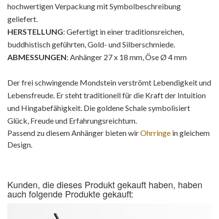
hochwertigen Verpackung mit Symbolbeschreibung
geliefert.
HERSTELLUNG
: Gefertigt in einer traditionsreichen,
buddhistisch geführten, Gold- und Silberschmiede.
ABMESSUNGEN
: Anhänger 27 x 18 mm, Öse Ø 4 mm
Der frei schwingende Mondstein verströmt Lebendigkeit und
Lebensfreude. Er steht traditionell für die Kraft der Intuition
und Hingabefähigkeit. Die goldene Schale symbolisiert
Glück, Freude und Erfahrungsreichtum.
Passend zu diesem Anhänger bieten wir
Ohrringe
in gleichem
Design.
Kunden, die dieses Produkt gekauft haben, haben
auch folgende Produkte gekauft: