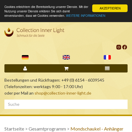
Cookies erleichtern die Bereitstellung unserer Dienste. Mit der
AKZEPTIEREN
Nutzung unserer Dienste erklären Sie sich damit
einverstanden, dass wir Cookies verwenden.
WEITERE INFORMATIONEN
Bestellungen und Rückfragen: +49 (0) 6154 - 6039545
(Telefonzeiten: werktags 9:00 - 17:00 Uhr)
oder per Mail an
shop@collection-inner-light.de
Startseite
>
Gesamtprogramm
>
Mondschaukel - Anhänger