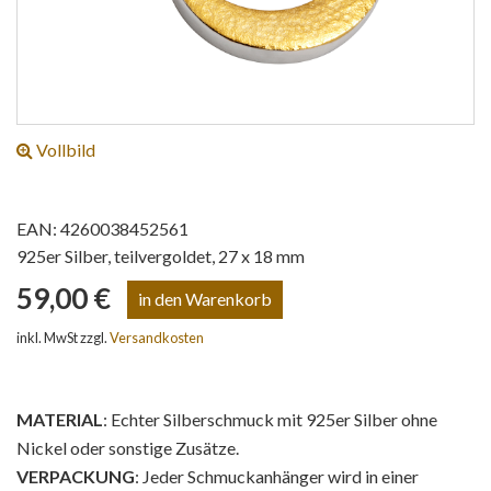
Vollbild
EAN: 4260038452561
925er Silber, teilvergoldet, 27 x 18 mm
59,00 €
inkl. MwSt zzgl.
Versandkosten
MATERIAL
: Echter Silberschmuck mit 925er Silber ohne
Nickel oder sonstige Zusätze.
VERPACKUNG
: Jeder Schmuckanhänger wird in einer