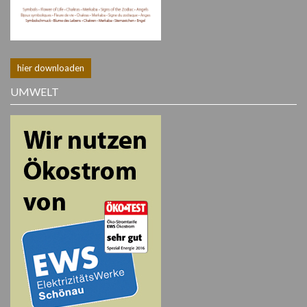
hier downloaden
UMWELT