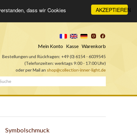
AKZEPTIEREN
nverstanden, dass wir Cookies
Mein Konto
Kasse
Warenkorb
Bestellungen und Rückfragen: +49 (0) 6154 - 6039545
(Telefonzeiten: werktags 9:00 - 17:00 Uhr)
oder per Mail an
shop@collection-inner-light.de
Symbolschmuck