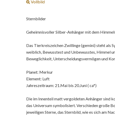
Vollbild
Sternbilder
Geheimnisvoller Silber-Anhänger mit dem Himmelsb
Das Tierkreiszeichen Zwillinge (gemini) steht als 
weiblich, Bewusstest und Unbewusstes, Himmel un
Beweglichkeit, Unterscheidungsvermögen und Kon
Planet: Merkur
Element: Luft
Jahreszeitraum: 21.Mai bis 20.Juni ( ca*)
Die im Innenteil matt vergoldeten Anhänger sind 
das Universum symbolisiert. Verschieden große Bo
jeweiligen Sterne, das Sternbild, wie es sich am Na