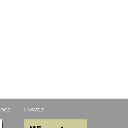
LOGE
UMWELT