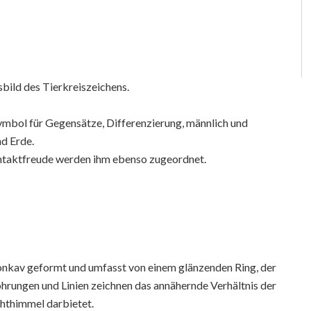
ild des Tierkreiszeichens.
Symbol für Gegensätze, Differenzierung, männlich und
d Erde.
taktfreude werden ihm ebenso zugeordnet.
konkav geformt und umfasst von einem glänzenden Ring, der
hrungen und Linien zeichnen das annähernde Verhältnis der
chthimmel darbietet.