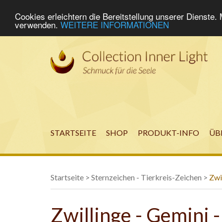
Cookies erleichtern die Bereitstellung unserer Dienste.
verwenden.
WEITERE INFORMATIONEN
STARTSEITE
SHOP
PRODUKT-INFO
ÜB
Startseite
>
Sternzeichen - Tierkreis-Zeichen
>
Zwil
Zwillinge - Gemini -