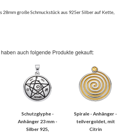
das 28mm große Schmuckstück aus 925er Silber auf Kette,
 haben auch folgende Produkte gekauft:
Schutzglyphe -
Spirale - Anhänger -
Anhänger 23 mm -
teilvergoldet, mit
Silber 925,
Citrin